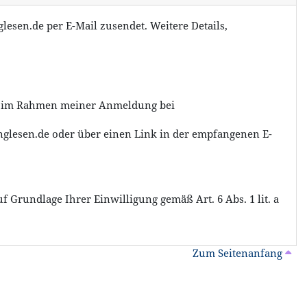
lesen.de per E-Mail zusendet. Weitere Details,
en im Rahmen meiner Anmeldung bei
nglesen.de oder über einen Link in der empfangenen E-
f Grundlage Ihrer Einwilligung gemäß Art. 6 Abs. 1 lit. a
Zum Seitenanfang