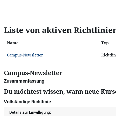
Zum Hauptinhalt
Liste von aktiven Richtlinie
Name
Typ
Campus-Newsletter
Richtli
Campus-Newsletter
Zusammenfassung
Du möchtest wissen, wann neue Kurse
Vollständige Richtlinie
Details zur Einwilligung: