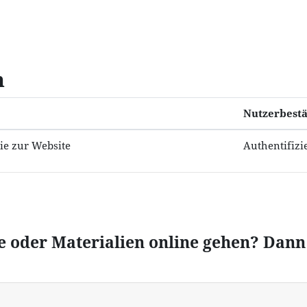
n
Nutzerbestä
nie zur Website
Authentifizi
 oder Materialien online gehen? Dann