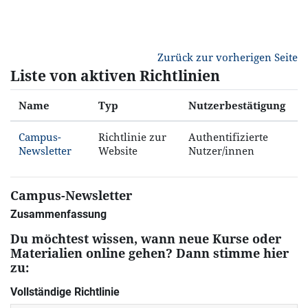
Zum Hauptinhalt
Zurück zur vorherigen Seite
Liste von aktiven Richtlinien
Name
Typ
Nutzerbestätigung
Campus-
Richtlinie zur
Authentifizierte
Newsletter
Website
Nutzer/innen
Campus-Newsletter
Zusammenfassung
Du möchtest wissen, wann neue Kurse oder
Materialien online gehen? Dann stimme hier
zu:
Vollständige Richtlinie