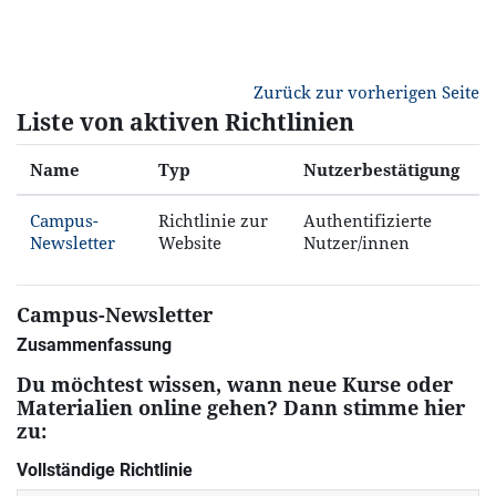
Zum Hauptinhalt
Zurück zur vorherigen Seite
Liste von aktiven Richtlinien
Name
Typ
Nutzerbestätigung
Campus-
Richtlinie zur
Authentifizierte
Newsletter
Website
Nutzer/innen
Campus-Newsletter
Zusammenfassung
Du möchtest wissen, wann neue Kurse oder
Materialien online gehen? Dann stimme hier
zu:
Vollständige Richtlinie