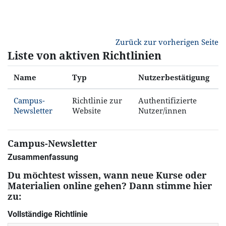
Zum Hauptinhalt
Zurück zur vorherigen Seite
Liste von aktiven Richtlinien
Name
Typ
Nutzerbestätigung
Campus-
Richtlinie zur
Authentifizierte
Newsletter
Website
Nutzer/innen
Campus-Newsletter
Zusammenfassung
Du möchtest wissen, wann neue Kurse oder
Materialien online gehen? Dann stimme hier
zu:
Vollständige Richtlinie