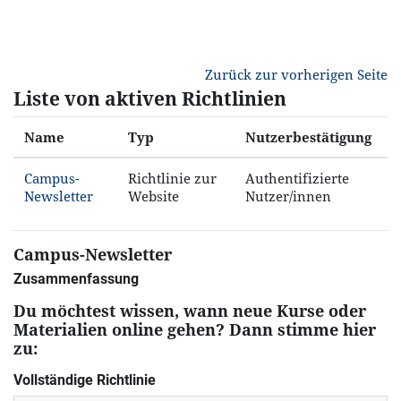
Zum Hauptinhalt
Zurück zur vorherigen Seite
Liste von aktiven Richtlinien
Name
Typ
Nutzerbestätigung
Campus-
Richtlinie zur
Authentifizierte
Newsletter
Website
Nutzer/innen
Campus-Newsletter
Zusammenfassung
Du möchtest wissen, wann neue Kurse oder
Materialien online gehen? Dann stimme hier
zu:
Vollständige Richtlinie