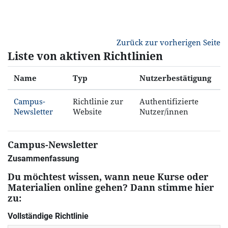
Zum Hauptinhalt
Zurück zur vorherigen Seite
Liste von aktiven Richtlinien
Name
Typ
Nutzerbestätigung
Campus-
Richtlinie zur
Authentifizierte
Newsletter
Website
Nutzer/innen
Campus-Newsletter
Zusammenfassung
Du möchtest wissen, wann neue Kurse oder
Materialien online gehen? Dann stimme hier
zu:
Vollständige Richtlinie