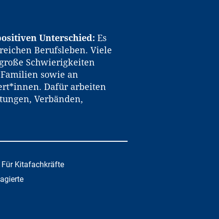
ositiven Unterschied:
Es
reichen Berufsleben. Viele
große Schwierigkeiten
n Familien sowie an
rt*innen. Dafür arbeiten
htungen, Verbänden,
Für Kitafachkräfte
gagierte