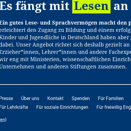
Es fängt mit
Lesen
an
Ein gutes Lese- und Sprachvermögen macht den p
erleichtert den Zugang zu Bildung und einem erfolg
Kinder und Jugendliche in Deutschland haben aber 
dabei. Unser Angebot richtet sich deshalb gezielt a
Erzieher*innen, Lehrer*innen und andere Fachexpe
wir eng mit Ministerien, wissenschaftlichen Einric
Unternehmen und anderen Stiftungen zusammen.
Presse
Über uns
Kontakt
Spenden
Für Familien
Für Lehrkräfte
Für soziale Einrichtungen
Für freiwillig En
)
den