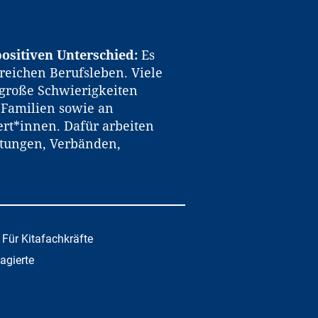
ositiven Unterschied:
Es
reichen Berufsleben. Viele
große Schwierigkeiten
n Familien sowie an
rt*innen. Dafür arbeiten
htungen, Verbänden,
Für Kitafachkräfte
gagierte