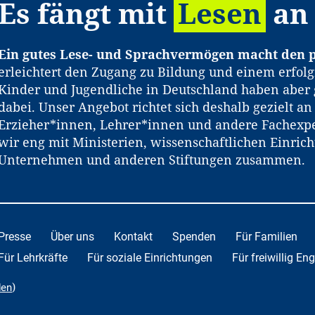
Es fängt mit
Lesen
an
Ein gutes Lese- und Sprachvermögen macht den p
erleichtert den Zugang zu Bildung und einem erfolg
Kinder und Jugendliche in Deutschland haben aber 
dabei. Unser Angebot richtet sich deshalb gezielt a
Erzieher*innen, Lehrer*innen und andere Fachexpe
wir eng mit Ministerien, wissenschaftlichen Einric
Unternehmen und anderen Stiftungen zusammen.
Presse
Über uns
Kontakt
Spenden
Für Familien
Für Lehrkräfte
Für soziale Einrichtungen
Für freiwillig En
)
den