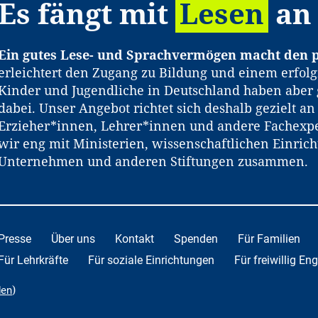
Es fängt mit
Lesen
an
Ein gutes Lese- und Sprachvermögen macht den p
erleichtert den Zugang zu Bildung und einem erfolg
Kinder und Jugendliche in Deutschland haben aber 
dabei. Unser Angebot richtet sich deshalb gezielt a
Erzieher*innen, Lehrer*innen und andere Fachexpe
wir eng mit Ministerien, wissenschaftlichen Einric
Unternehmen und anderen Stiftungen zusammen.
Presse
Über uns
Kontakt
Spenden
Für Familien
Für Lehrkräfte
Für soziale Einrichtungen
Für freiwillig En
)
den