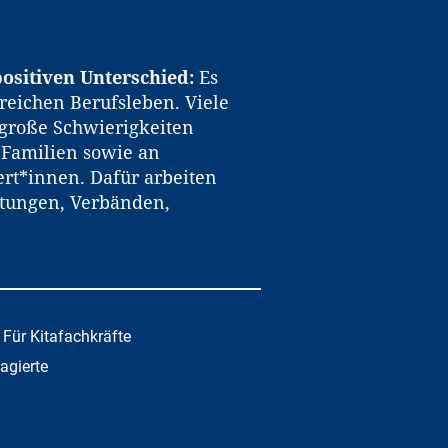
ositiven Unterschied:
Es
reichen Berufsleben. Viele
große Schwierigkeiten
n Familien sowie an
rt*innen. Dafür arbeiten
htungen, Verbänden,
Für Kitafachkräfte
gagierte