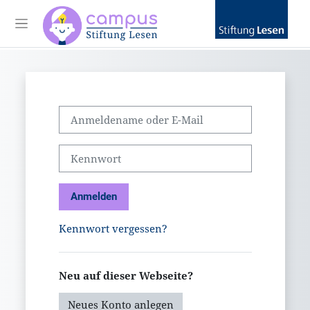
Zum Hauptinhalt
Website-Übersicht
Kontoerstellung abbrechen
Anmeldename oder E-Mail
Kennwort
Anmelden
Kennwort vergessen?
Neu auf dieser Webseite?
Neues Konto anlegen