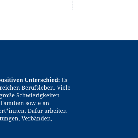
ositiven Unterschied:
Es
reichen Berufsleben. Viele
große Schwierigkeiten
n Familien sowie an
rt*innen. Dafür arbeiten
htungen, Verbänden,