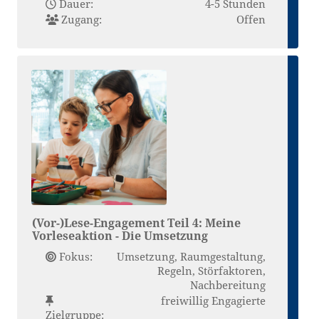
Dauer:
4-5 Stunden
Zugang:
Offen
(Vor-)Lese-Engagement Teil 4: Meine
Vorleseaktion - Die Umsetzung
Fokus:
Umsetzung, Raumgestaltung,
Regeln, Störfaktoren,
Nachbereitung
freiwillig Engagierte
Zielgruppe: