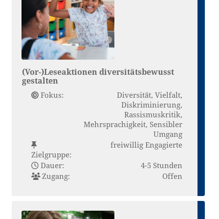
(Vor-)Leseaktionen diversitätsbewusst
gestalten
Fokus:
Diversität, Vielfalt,
Diskriminierung,
Rassismuskritik,
Mehrsprachigkeit, Sensibler
Umgang
freiwillig Engagierte
Zielgruppe:
Dauer:
4-5 Stunden
Zugang:
Offen