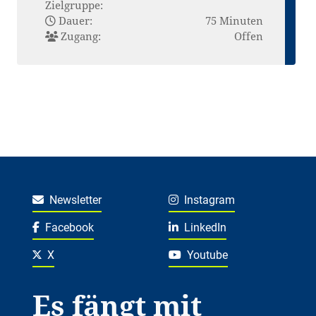
Zielgruppe:
Dauer:
75 Minuten
Zugang:
Offen
Newsletter
Instagram
Facebook
LinkedIn
X
Youtube
Es fängt mit