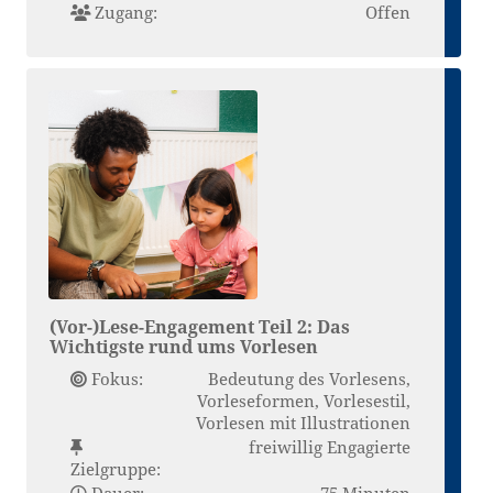
Zugang:
Offen
(Vor-)Lese-Engagement Teil 2: Das
Wichtigste rund ums Vorlesen
Fokus:
Bedeutung des Vorlesens,
Vorleseformen, Vorlesestil,
Vorlesen mit Illustrationen
freiwillig Engagierte
Zielgruppe:
Dauer:
75 Minuten