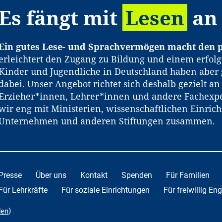
Es fängt mit
Lesen
an
Ein gutes Lese- und Sprachvermögen macht den p
erleichtert den Zugang zu Bildung und einem erfolg
Kinder und Jugendliche in Deutschland haben aber 
dabei. Unser Angebot richtet sich deshalb gezielt a
Erzieher*innen, Lehrer*innen und andere Fachexpe
wir eng mit Ministerien, wissenschaftlichen Einric
Unternehmen und anderen Stiftungen zusammen.
Presse
Über uns
Kontakt
Spenden
Für Familien
Für Lehrkräfte
Für soziale Einrichtungen
Für freiwillig En
)
den