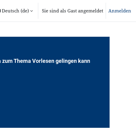
Deutsch ‎(de)‎
Sie sind als Gast angemeldet
Anmelden
ita zum Thema Vorlesen gelingen kann