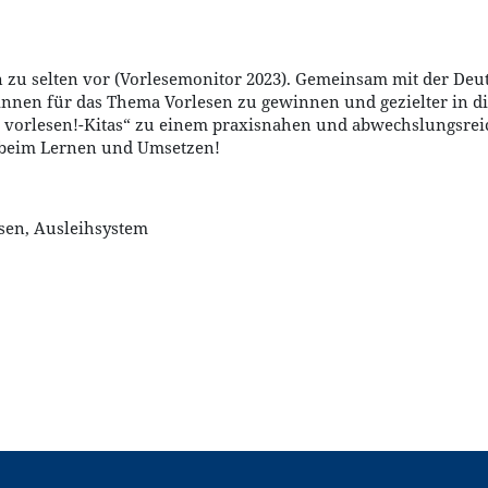
rn zu selten vor (Vorlesemonitor 2023). Gemeinsam mit der De
*innen für das Thema Vorlesen zu gewinnen und gezielter in di
ch vorlesen!-Kitas“ zu einem praxisnahen und abwechslungs
ß beim Lernen und Umsetzen!
esen, Ausleihsystem