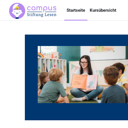
Zum Hauptinhalt
Startseite
Kursübersicht