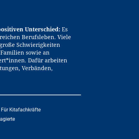
ositiven Unterschied:
Es
reichen Berufsleben. Viele
große Schwierigkeiten
n Familien sowie an
rt*innen. Dafür arbeiten
htungen, Verbänden,
Für Kitafachkräfte
gagierte